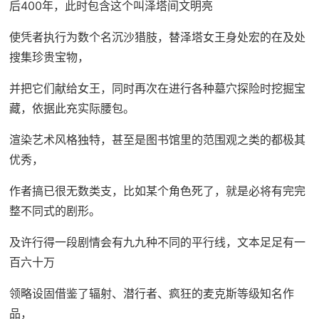
后400年，此时包含这个叫泽塔间文明亮
使凭者执行为数个名沉沙猎肢，替泽塔女王身处宏的在及处
搜集珍贵宝物，
并把它们献给女王，同时再次在进行各种墓穴探险时挖掘宝
藏，依据此充实际腰包。
渲染艺术风格独特，甚至是图书馆里的范围观之类的都极其
优秀，
作者搞已很无数类支，比如某个角色死了，就是必将有完完
整不同式的剧形。
及许行得一段剧情会有九九种不同的平行线，文本足足有一
百六十万
领略设固借鉴了辐射、潜行者、疯狂的麦克斯等级知名作
品，