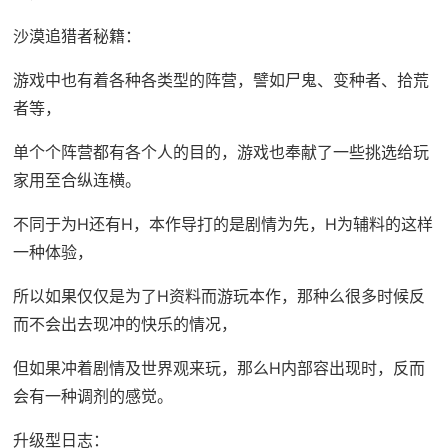
沙漠追猎者秘籍：
游戏中也有着各种各类型的阵营，譬如尸鬼、变种者、拾荒
者等，
单个个阵营都有各个人的目的，游戏也奉献了一些挑选给玩
家用至合纵连横。
不同于为H还有H，本作导打的是剧情为先，H为辅料的这样
一种体验，
所以如果仅仅是为了H资料而游玩本作，那种么很多时候反
而不会出去现冲的快乐的情况，
但如果冲着剧情及世界观来玩，那么H内部容出现时，反而
会有一种调剂的感觉。
升级型日志：