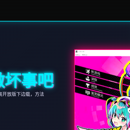
做坏事吧
离开放版下边载，方法