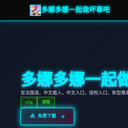
多娜多娜一起做坏事吧
多娜多娜一起
官法国语，中文载入，中文入口，授权入口，新型推
slg
策略
🎪 免费下载