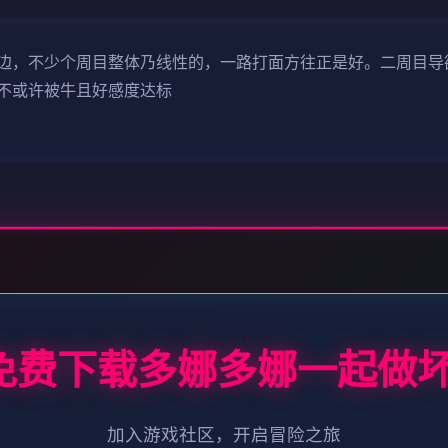
边，不少个周目整体乃线性的，一路打面方往正是好。二周目导
不或许被牛且好感度达标
 免费下载多娜多娜一起做
加入游戏社区，开启冒险之旅