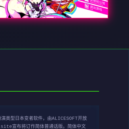
类型日本变者软件，由ALICESOFT开放
DLsite宣布将订作简体普通话版。简体中文