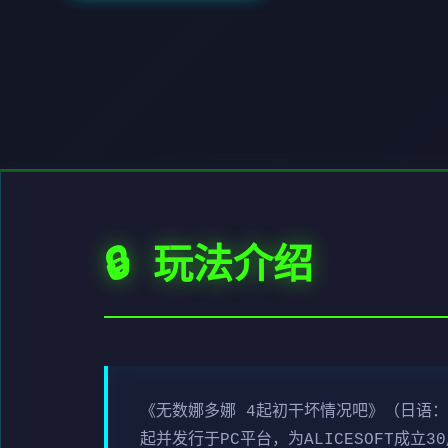
🔒 玩法介绍
《无数娜多娜 4起初干坏情况吧》（日语：
起并发行于PC平台，为ALICESOFT成立