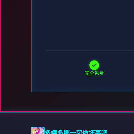
完全免费
多娜多娜一起做坏事吧