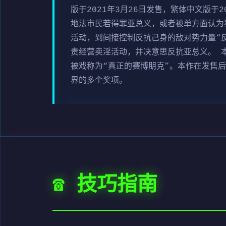
版于2021年3月26日发售，繁体中文版于
地法市民若得罪亚总义，或者被单方面认为
活动，到间接控制反抗己身的敌对势力量“
责经营卖淫活动，并决意思反抗亚总义。 
被戏称为“真正的赛博朋克”。本作在发售
界的多个奖项。
☎️ 技巧指南